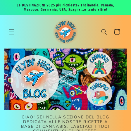
Vai
Le DESTINAZIONI 2025 più richieste? Thailandia, Canada,
direttamente
Marocco, Germania, USA, Spagna...e tante altre!
ai contenuti
Carrello
CIAO! SEI NELLA SEZIONE DEL BLOG
DEDICATA ALLE NOSTRE RICETTE A
BASE DI CANNABIS: LASCIACI I TUOI