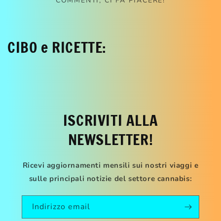
COMMENTI, CI FA PIACERE!
CIBO e RICETTE:
ISCRIVITI ALLA
NEWSLETTER!
Ricevi aggiornamenti mensili sui nostri viaggi e
sulle principali notizie del settore cannabis:
Indirizzo email