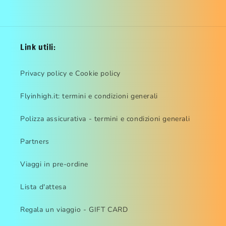
Link utili:
Privacy policy e Cookie policy
Flyinhigh.it: termini e condizioni generali
Polizza assicurativa - termini e condizioni generali
Partners
Viaggi in pre-ordine
Lista d'attesa
Regala un viaggio - GIFT CARD