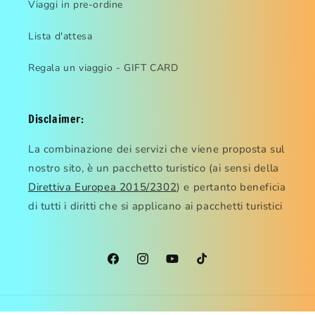
Viaggi in pre-ordine
Lista d'attesa
Regala un viaggio - GIFT CARD
Disclaimer:
La combinazione dei servizi che viene proposta sul
nostro sito, è un pacchetto turistico (ai sensi della
Direttiva Europea 2015/2302
) e pertanto beneficia
di tutti i diritti che si applicano ai pacchetti turistici
Facebook
Instagram
YouTube
TikTok
Metodi