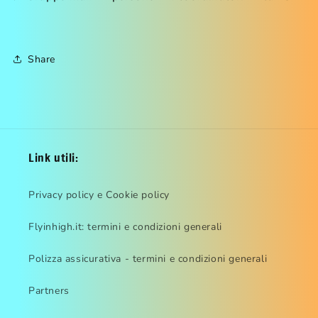
Share
Link utili:
Privacy policy e Cookie policy
Flyinhigh.it: termini e condizioni generali
Polizza assicurativa - termini e condizioni generali
Partners