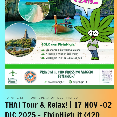
Apri
contenuti
FLYINHIGH.IT - TOUR OPERATOR 4/20 FRIENDLY
multimediali
THAI Tour & Relax! | 17 NOV -02
1
in
DIC 2025 - FlyinHigh.it (420
finestra